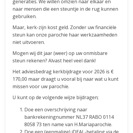
generaties. We willen omzien naar elkaar en
naar mensen die een steuntje in de rug kunnen
gebruiken.
Maar, kerk-zijn kost geld. Zonder uw financiële
steun kan onze parochie haar werkzaamheden
niet uitvoeren.
Mogen wij dit jaar (weer) op uw onmisbare
steun rekenen? Alvast heel veel dank!
Het adviesbedrag kerkbijdrage voor 2026 is €
170,00 maar draagt u vooral bij naar wat u kunt
missen voor uw parochie.
U kunt op de volgende wijze bijdragen;
Doe een overschrijving naar
bankrekeningnummer NL37 RABO 0114
8058 73 ten name van H.Mariaparochie.
Doe een (eenmalige) iDEAL-betaling via de