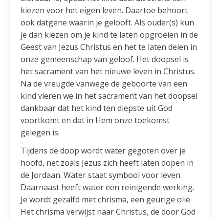
kiezen voor het eigen leven. Daartoe behoort
ook datgene waarin je gelooft. Als ouder(s) kun
je dan kiezen om je kind te laten opgroeien in de
Geest van Jezus Christus en het te laten delen in
onze gemeenschap van geloof. Het doopsel is
het sacrament van het nieuwe leven in Christus.
Na de vreugde vanwege de geboorte van een
kind vieren we in het sacrament van het doopsel
dankbaar dat het kind ten diepste uit God
voortkomt en dat in Hem onze toekomst
gelegen is.
Tijdens de doop wordt water gegoten over je
hoofd, net zoals Jezus zich heeft laten dopen in
de Jordaan. Water staat symbool voor leven.
Daarnaast heeft water een reinigende werking.
Je wordt gezalfd met chrisma, een geurige olie.
Het chrisma verwijst naar Christus, de door God