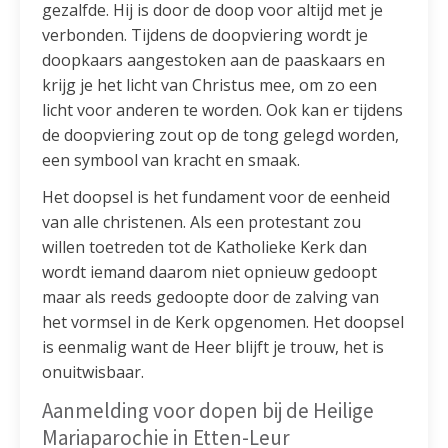
gezalfde. Hij is door de doop voor altijd met je
verbonden. Tijdens de doopviering wordt je
doopkaars aangestoken aan de paaskaars en
krijg je het licht van Christus mee, om zo een
licht voor anderen te worden. Ook kan er tijdens
de doopviering zout op de tong gelegd worden,
een symbool van kracht en smaak.
Het doopsel is het fundament voor de eenheid
van alle christenen. Als een protestant zou
willen toetreden tot de Katholieke Kerk dan
wordt iemand daarom niet opnieuw gedoopt
maar als reeds gedoopte door de zalving van
het vormsel in de Kerk opgenomen. Het doopsel
is eenmalig want de Heer blijft je trouw, het is
onuitwisbaar.
Aanmelding voor dopen bij de Heilige
Mariaparochie in Etten-Leur