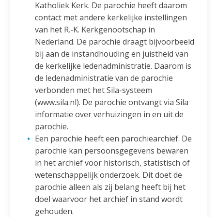
Katholiek Kerk. De parochie heeft daarom
contact met andere kerkelijke instellingen
van het R.-K. Kerkgenootschap in
Nederland. De parochie draagt bijvoorbeeld
bij aan de instandhouding en juistheid van
de kerkelijke ledenadministratie. Daarom is
de ledenadministratie van de parochie
verbonden met het Sila-systeem
(www.sila.nl). De parochie ontvangt via Sila
informatie over verhuizingen in en uit de
parochie.
Een parochie heeft een parochiearchief. De
parochie kan persoonsgegevens bewaren
in het archief voor historisch, statistisch of
wetenschappelijk onderzoek. Dit doet de
parochie alleen als zij belang heeft bij het
doel waarvoor het archief in stand wordt
gehouden.