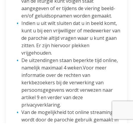
van de liturgie kunt volgen staat
aangegeven of er tijdens de viering beeld-
en/of geluidsopnamen worden gemaakt.
Indien u uit wilt sluiten dat u in beeld komt,
kunt u bij een vrijwilliger of medewerker van
de parochie altijd vragen waar u kunt gaan
zitten. Er zijn hiervoor plekken
vrijgehouden.
De uitzendingen staan beperkte tijd online,
namelijk maximaal 4 weken.Voor meer
informatie over de rechten van
kerkbezoekers bij de verwerking van
persoonsgegevens wordt verwezen naar
artikel 9 en verder van deze
privacyverklaring.
Van de mogelijkheid tot online streaming
wordt door de parochie gebruik gemaakt in
het kader van haar kerkelijke activiteiten.