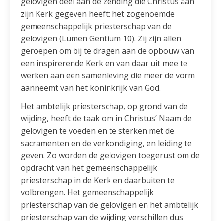
gelovigen deel aan de zending die Christus aan
zijn Kerk gegeven heeft: het zogenoemde
gemeenschappelijk priesterschap van de
gelovigen
(Lumen Gentium 10). Zij zijn allen
geroepen om bij te dragen aan de opbouw van
een inspirerende Kerk en van daar uit mee te
werken aan een samenleving die meer de vorm
aanneemt van het koninkrijk van God.
Het ambtelijk priesterschap
, op grond van de
wijding, heeft de taak om in Christus’ Naam de
gelovigen te voeden en te sterken met de
sacramenten en de verkondiging, en leiding te
geven. Zo worden de gelovigen toegerust om de
opdracht van het gemeenschappelijk
priesterschap in de Kerk en daarbuiten te
volbrengen. Het gemeenschappelijk
priesterschap van de gelovigen en het ambtelijk
priesterschap van de wijding verschillen dus