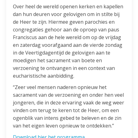
Over heel de wereld openen kerken en kapellen
dan hun deuren voor gelovigen om in stilte bij
de Heer te zijn. Hiermee geven parochies en
congregaties gehoor aan de oproep van paus
Franciscus aan de hele wereld om op de vrijdag
en zaterdag voorafgaand aan de vierde zondag
in de Veertigdagentijd de gelovigen aan te
moedigen het sacrament van boete en
verzoening te ontvangen in een context van
eucharistische aanbidding.
“Zeer veel mensen naderen opnieuw het
sacrament van de verzoening en onder hen veel
jongeren, die in deze ervaring vaak de weg weer
vinden om terug te keren tot de Heer, om een
ogenblik van intens gebed te beleven en de zin
van het eigen leven opnieuw te ontdekken.”
Download hier het programma