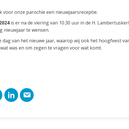
ok voor onze parochie een nieuwjaarsreceptie.
2024
is er na de viering van 10.30 uur in de H. Lambertuske
ig nieuwjaar te wensen.
e dag van het nieuwe jaar, waarop wij ook het hoogfeest v
 wat was en om zegen te vragen voor wat komt.