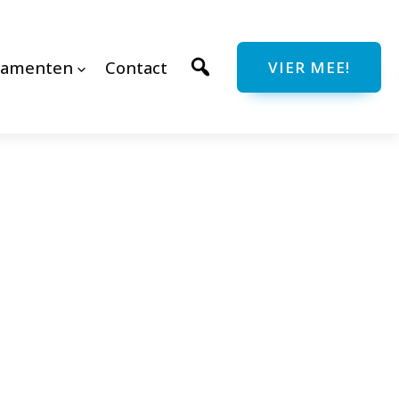
ramenten
Contact
VIER MEE!