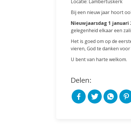
Locatie: Lambertuskerk
Bij een nieuw jaar hoort o
Nieuwjaarsdag 1 januari 
gelegenheid elkaar een zal
Het is goed om op de eerst
vieren, God te danken voor
U bent van harte welkom.
Delen: