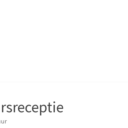
rsreceptie
uur