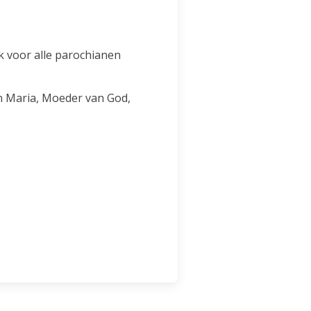
rk voor alle parochianen
an Maria, Moeder van God,