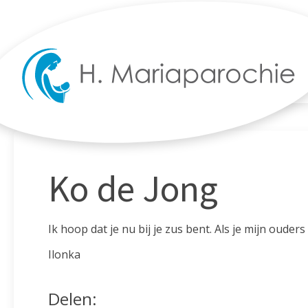
Ko de Jong
Ik hoop dat je nu bij je zus bent. Als je mijn ouder
Ilonka
Delen: