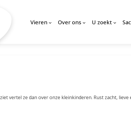
Vieren
Over ons
U zoekt
Sa
s ziet vertel ze dan over onze kleinkinderen. Rust zacht, lieve