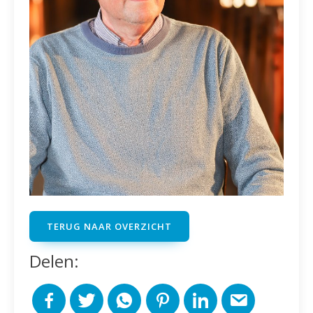
TERUG NAAR OVERZICHT
Delen: