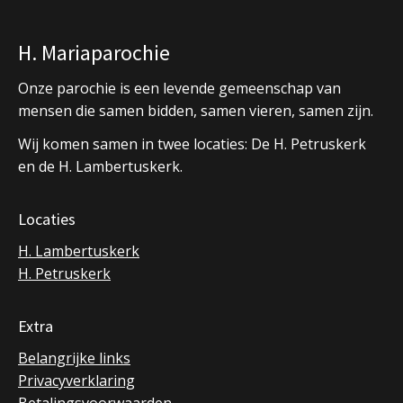
H. Mariaparochie
Onze parochie is een levende gemeenschap van
mensen die samen bidden, samen vieren, samen zijn.
Wij komen samen in twee locaties: De H. Petruskerk
en de H. Lambertuskerk.
Locaties
H. Lambertuskerk
H. Petruskerk
Extra
Belangrijke links
Privacyverklaring