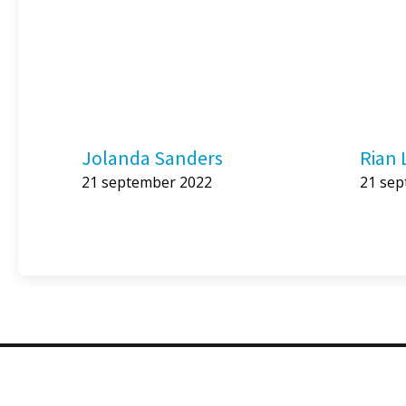
Jolanda Sanders
Rian
21 september 2022
21 se