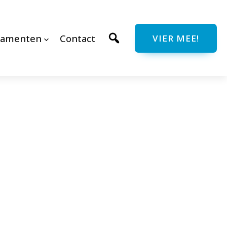
ramenten
Contact
VIER MEE!