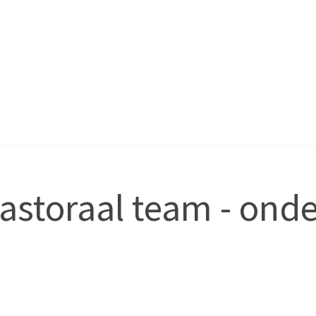
astoraal team - ond