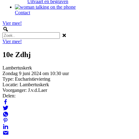
Uitvaart en begraven
Contact
Vier mee!
Vier mee!
10e Zdhj
Lambertuskerk
Zondag 9 juni 2024 om 10:30 uur
Type: Eucharistieviering
Locatie: Lambertuskerk
Voorganger: J.v.d.Laer
Delen: