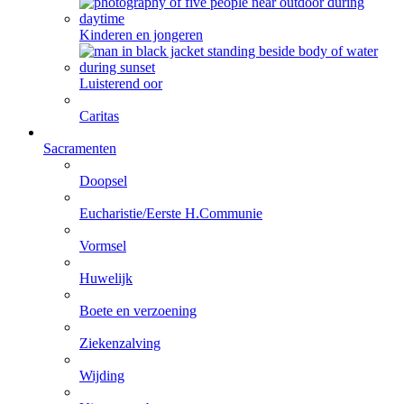
Kinderen en jongeren
Luisterend oor
Caritas
Sacramenten
Doopsel
Eucharistie/Eerste H.Communie
Vormsel
Huwelijk
Boete en verzoening
Ziekenzalving
Wijding