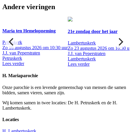
Andere vieringen
Maria ten Hemelopneming
21e zondag door het jaar
Petruskerk
Lambertuskerk
Zo 16 augustus 2026 om 10:30 uur
ur
Zo 23 augustus 2026 om 10:30 uu
J.J. van Peperstraten
J.J. van Peperstraten
Petruskerk
Lambertuskerk
Lees verder
Lees verder
H. Mariaparochie
Onze parochie is een levende gemeenschap van mensen die samen
bidden, samen vieren, samen zijn.
Wij komen samen in twee locaties: De H. Petruskerk en de H.
Lambertuskerk.
Locaties
H. Lambertuskerk