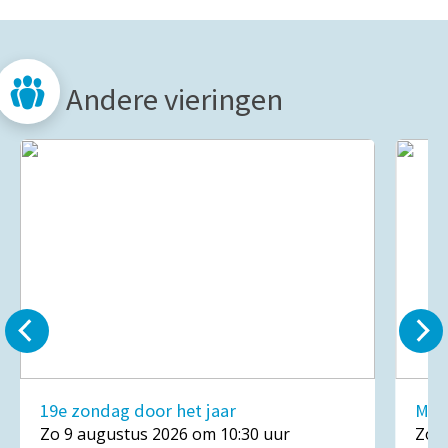
Andere vieringen
19e zondag door het jaar
Mar
Zo 9 augustus 2026 om 10:30 uur
Zo 1