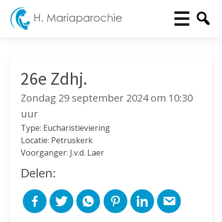
26e Zdhj.
Zondag 29 september 2024 om 10:30
uur
Type: Eucharistieviering
Locatie: Petruskerk
Voorganger: J.v.d. Laer
Delen: