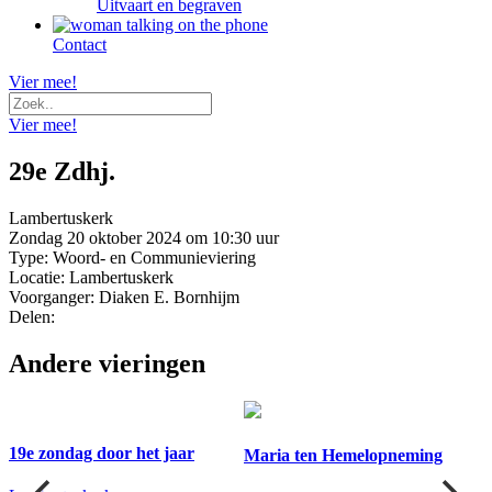
Uitvaart en begraven
Contact
Vier mee!
Vier mee!
29e Zdhj.
Lambertuskerk
Zondag 20 oktober 2024 om 10:30 uur
Type: Woord- en Communieviering
Locatie: Lambertuskerk
Voorganger: Diaken E. Bornhijm
Delen:
Andere vieringen
19e zondag door het jaar
Maria ten Hemelopneming