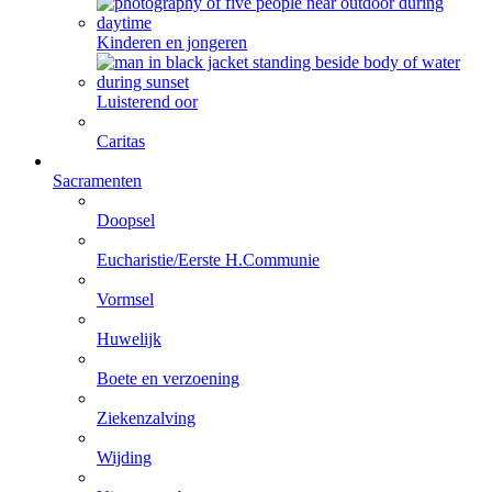
Kinderen en jongeren
Luisterend oor
Caritas
Sacramenten
Doopsel
Eucharistie/Eerste H.Communie
Vormsel
Huwelijk
Boete en verzoening
Ziekenzalving
Wijding