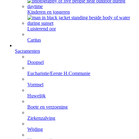
Kinderen en jongeren
Luisterend oor
Caritas
Sacramenten
Doopsel
Eucharistie/Eerste H.Communie
Vormsel
Huwelijk
Boete en verzoening
Ziekenzalving
Wijding