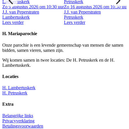
Lambertuskerk
Petruskerk
ur
Zo 9 augustus 2026 om 10:30 uur
Zo 16 augustus 2026 om 10:30 uur
J.J. van Peperstraten
J.J. van Peperstraten
Lambertuskerk
Petruskerk
Lees verder
Lees verder
H. Mariaparochie
Onze parochie is een levende gemeenschap van mensen die samen
bidden, samen vieren, samen zijn.
Wij komen samen in twee locaties: De H. Petruskerk en de H.
Lambertuskerk.
Locaties
H. Lambertuskerk
H. Petruskerk
Extra
Belangrijke links
Privacyverklaring
Betalingsvoorwaarden