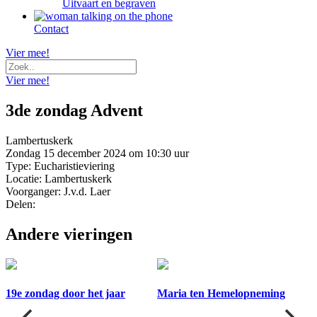
Uitvaart en begraven
Contact
Vier mee!
Vier mee!
3de zondag Advent
Lambertuskerk
Zondag 15 december 2024 om 10:30 uur
Type: Eucharistieviering
Locatie: Lambertuskerk
Voorganger: J.v.d. Laer
Delen:
Andere vieringen
19e zondag door het jaar
Maria ten Hemelopneming