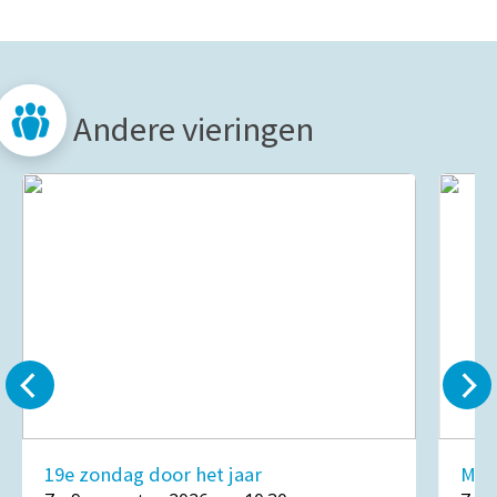
Andere vieringen
19e zondag door het jaar
Mar