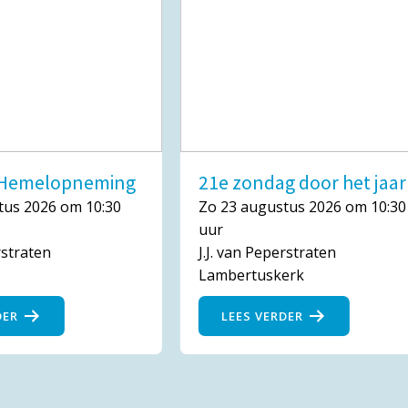
n Hemelopneming
21e zondag door het jaar
tus 2026 om 10:30
Zo 23 augustus 2026 om 10:30
uur
rstraten
J.J. van Peperstraten
Lambertuskerk
DER
LEES VERDER