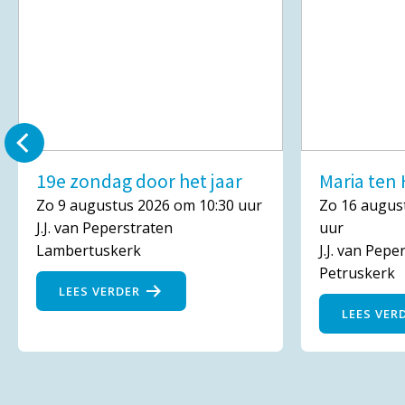
19e zondag door het jaar
Maria te
Zo 9 augustus 2026 om 10:30 uur
Zo 16 augus
J.J. van Peperstraten
uur
Lambertuskerk
J.J. van Pepe
Petruskerk
LEES VERDER
LEES VER