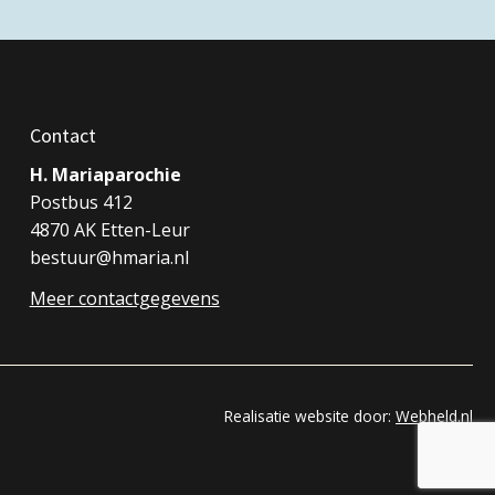
Contact
H. Mariaparochie
Postbus 412
4870 AK Etten-Leur
bestuur@hmaria.nl
Meer contactgegevens
Realisatie website door:
Webheld.nl