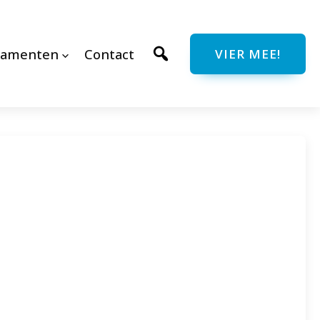
ramenten
Contact
VIER MEE!