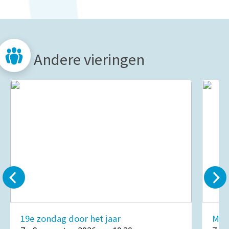
Andere vieringen
19e zondag door het jaar
Mar