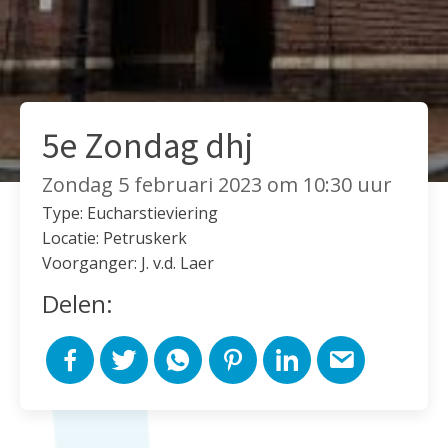
5e Zondag dhj
Zondag 5 februari 2023 om 10:30 uur
Type: Eucharstieviering
Locatie: Petruskerk
Voorganger: J. v.d. Laer
Delen: