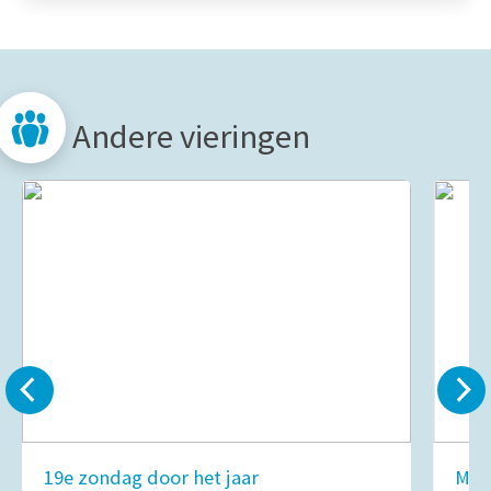
Andere vieringen
19e zondag door het jaar
Mar