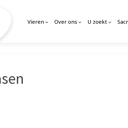
Vieren
Over ons
U zoekt
Sac
asen