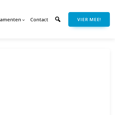
ramenten
Contact
VIER MEE!