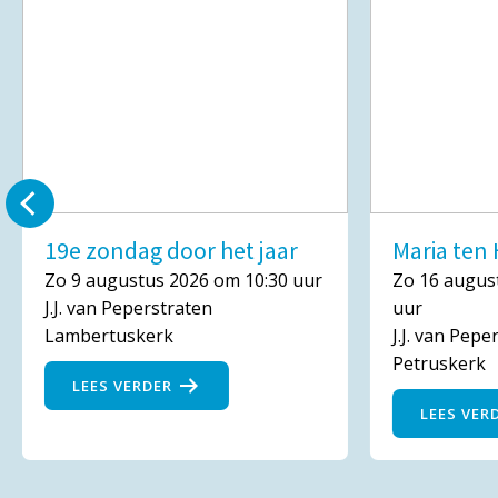
19e zondag door het jaar
Maria te
Zo 9 augustus 2026 om 10:30 uur
Zo 16 augus
J.J. van Peperstraten
uur
Lambertuskerk
J.J. van Pepe
Petruskerk
LEES VERDER
LEES VER