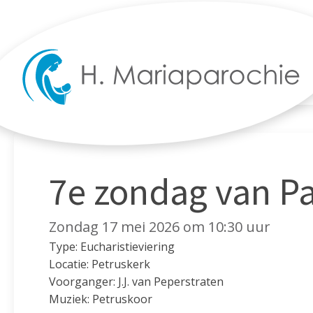
7e zondag van P
Zondag 17 mei 2026 om 10:30 uur
Type: Eucharistieviering
Locatie: Petruskerk
Voorganger: J.J. van Peperstraten
Muziek: Petruskoor