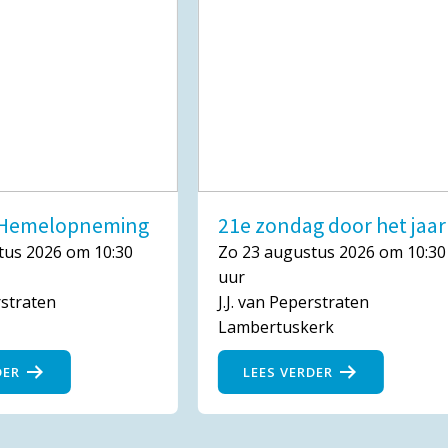
n Hemelopneming
21e zondag door het jaar
tus 2026 om 10:30
Zo 23 augustus 2026 om 10:30
uur
rstraten
J.J. van Peperstraten
Lambertuskerk
DER
LEES VERDER