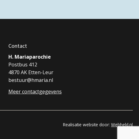
Contact
H. Mariaparochie
Postbus 412
4870 AK Etten-Leur
bestuur@hmaria.nl
Meer contactgegevens
Realisatie website door:
Webheld.nl