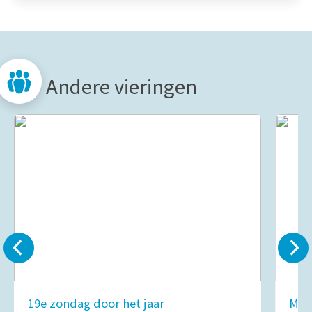
Andere vieringen
19e zondag door het jaar
Mar