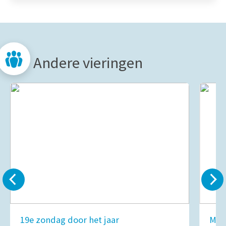
Andere vieringen
19e zondag door het jaar
Mar