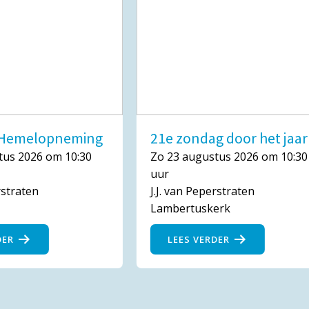
n Hemelopneming
21e zondag door het jaar
tus 2026 om 10:30
Zo 23 augustus 2026 om 10:30
uur
rstraten
J.J. van Peperstraten
Lambertuskerk
DER
LEES VERDER