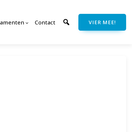
ramenten
Contact
VIER MEE!