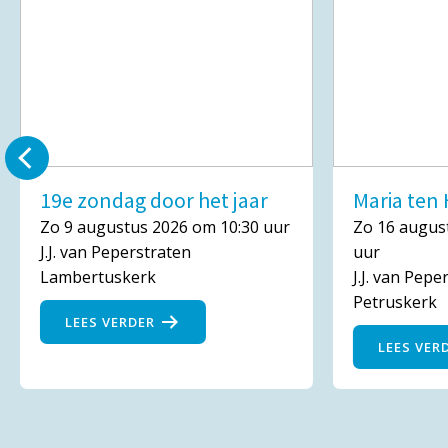
19e zondag door het jaar
Maria te
Zo 9 augustus 2026 om 10:30 uur
Zo 16 augus
J.J. van Peperstraten
uur
Lambertuskerk
J.J. van Pepe
Petruskerk
LEES VERDER
LEES VER