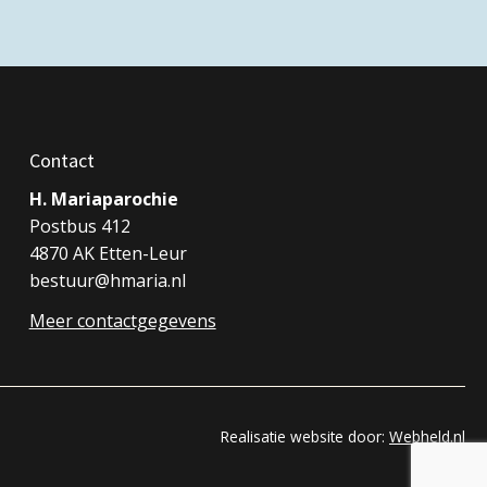
Contact
H. Mariaparochie
Postbus 412
4870 AK Etten-Leur
bestuur@hmaria.nl
Meer contactgegevens
Realisatie website door:
Webheld.nl