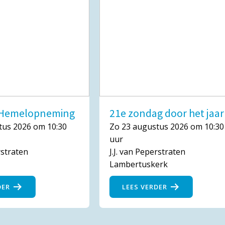
n Hemelopneming
21e zondag door het jaar
tus 2026 om 10:30
Zo 23 augustus 2026 om 10:30
uur
rstraten
J.J. van Peperstraten
Lambertuskerk
DER
LEES VERDER