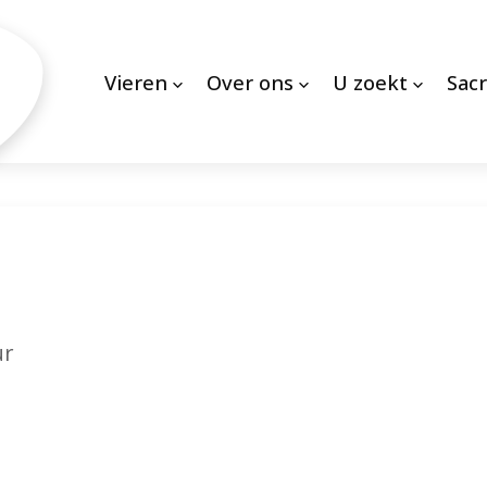
Vieren
Over ons
U zoekt
Sac
ur