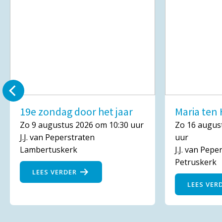
19e zondag door het jaar
Maria te
Zo 9 augustus 2026 om 10:30 uur
Zo 16 augus
J.J. van Peperstraten
uur
Lambertuskerk
J.J. van Pepe
Petruskerk
LEES VERDER
LEES VER