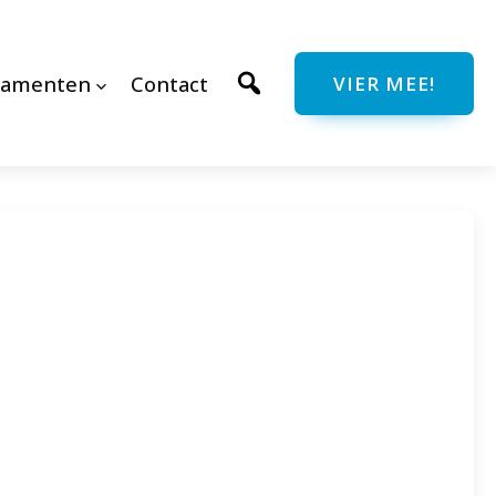
ramenten
Contact
VIER MEE!