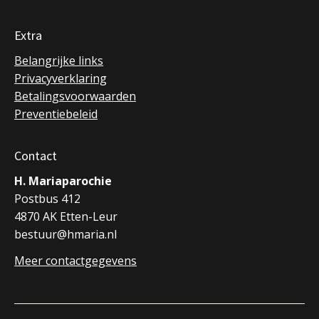
Extra
Belangrijke links
Privacyverklaring
Betalingsvoorwaarden
Preventiebeleid
Contact
H. Mariaparochie
Postbus 412
4870 AK Etten-Leur
bestuur@hmaria.nl
Meer contactgegevens