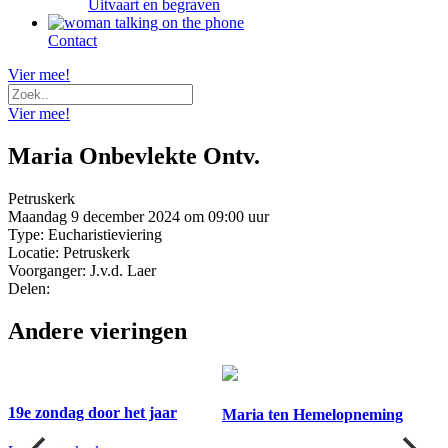
Uitvaart en begraven
Contact
Vier mee!
Vier mee!
Maria Onbevlekte Ontv.
Petruskerk
Maandag 9 december 2024 om 09:00 uur
Type: Eucharistieviering
Locatie: Petruskerk
Voorganger: J.v.d. Laer
Delen:
Andere vieringen
19e zondag door het jaar
Maria ten Hemelopneming