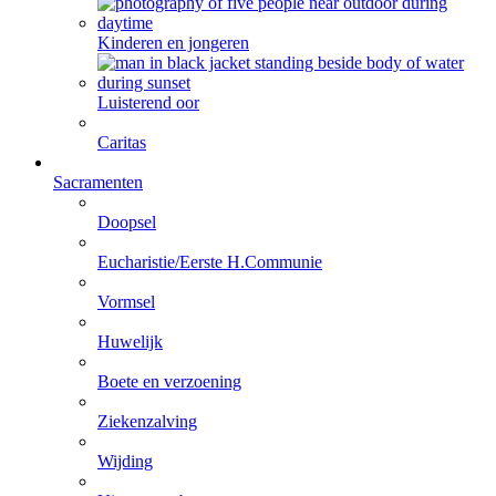
Kinderen en jongeren
Luisterend oor
Caritas
Sacramenten
Doopsel
Eucharistie/Eerste H.Communie
Vormsel
Huwelijk
Boete en verzoening
Ziekenzalving
Wijding