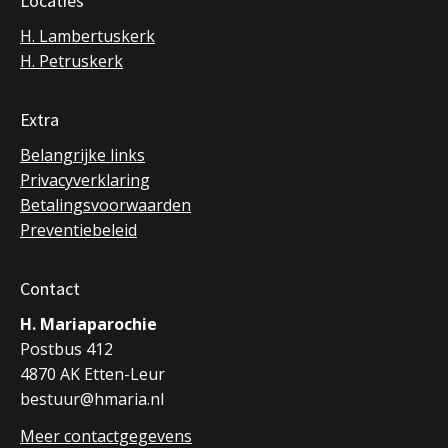
Locaties
H. Lambertuskerk
H. Petruskerk
Extra
Belangrijke links
Privacyverklaring
Betalingsvoorwaarden
Preventiebeleid
Contact
H. Mariaparochie
Postbus 412
4870 AK Etten-Leur
bestuur@hmaria.nl
Meer contactgegevens