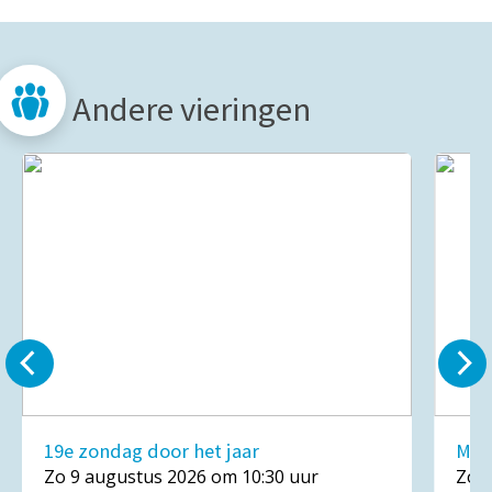
Andere vieringen
19e zondag door het jaar
Mar
Zo 9 augustus 2026 om 10:30 uur
Zo 1