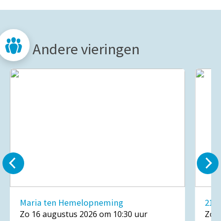
Andere vieringen
Maria ten Hemelopneming
21e
Zo 16 augustus 2026 om 10:30 uur
Zo 2