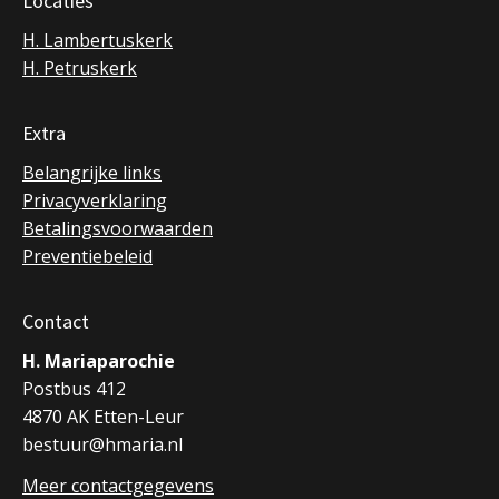
Locaties
H. Lambertuskerk
H. Petruskerk
Extra
Belangrijke links
Privacyverklaring
Betalingsvoorwaarden
Preventiebeleid
Contact
H. Mariaparochie
Postbus 412
4870 AK Etten-Leur
bestuur@hmaria.nl
Meer contactgegevens